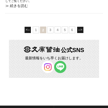
してご覧ください。
≫ 続きを読む
1
3
4
5
6
2
公式SNS
最新情報をいち早くお届けします。